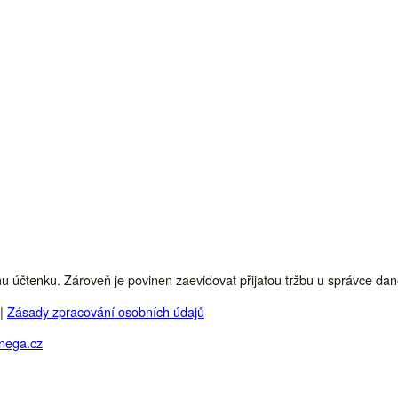
ímu účtenku. Zároveň je povinen zaevidovat přijatou tržbu u správce da
|
Zásady zpracování osobních údajů
nega.cz